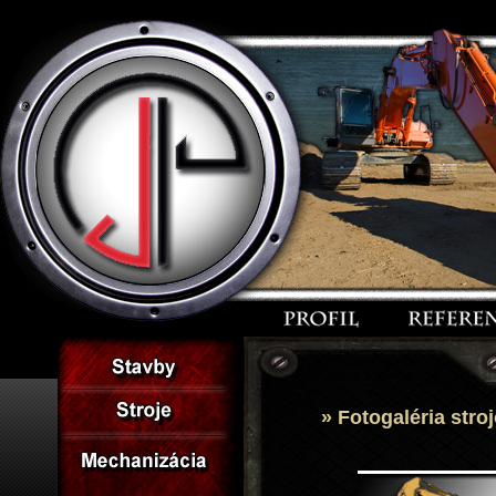
» Fotogaléria stro